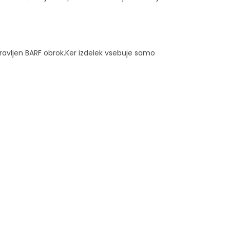
ravljen BARF obrok.Ker izdelek vsebuje samo