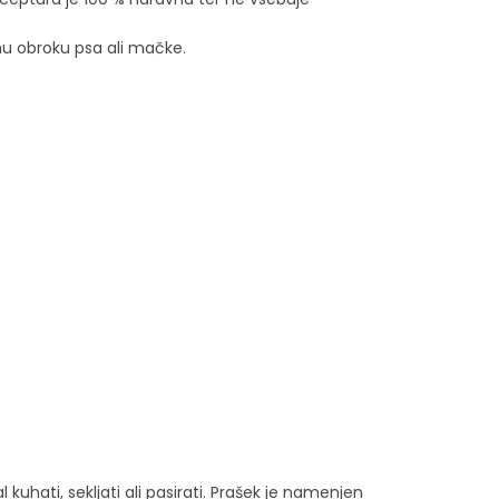
mu obroku psa ali mačke.
kuhati, sekljati ali pasirati. Prašek je namenjen