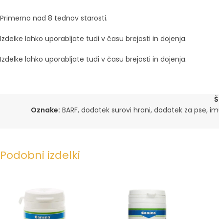
Primerno nad 8 tednov starosti.
Izdelke lahko uporabljate tudi v času brejosti in dojenja.
Izdelke lahko uporabljate tudi v času brejosti in dojenja.
Š
Oznake:
BARF
,
dodatek surovi hrani
,
dodatek za pse
,
im
Podobni izdelki