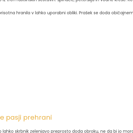
risotna hranila v lahko uporabni obliki. Prašek se doda običajne
e pasji prehrani
 lahko skrbnik zelenjavo preprosto doda obroku, ne da bi jo moral 