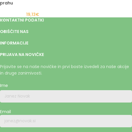
prahu
19,13
€
KONTAKTNI PODATKI
OBIŠČITE NAS
INFORMACIJE
PRIJAVA NA NOVIČKE
Prijavite se na naše novičke in prvi boste izvedeli za naše akcije
in druge zanimivosti.
Ime
Email