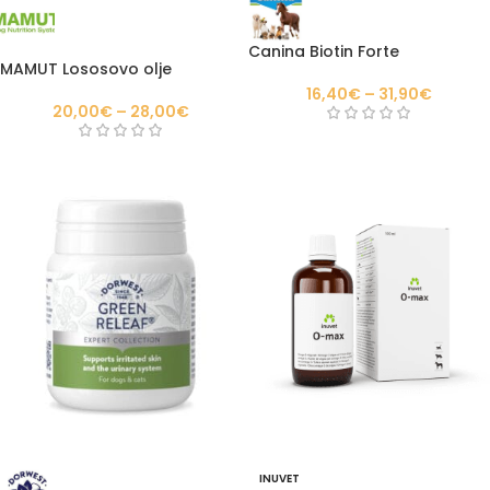
Canina Biotin Forte
MAMUT Lososovo olje
16,40
€
–
31,90
€
20,00
€
–
28,00
€
INUVET