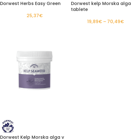
Dorwest Herbs Easy Green
Dorwest kelp Morska alga
tablete
25,37
€
19,89
€
–
70,49
€
Dorwest Kelp Morska alga v