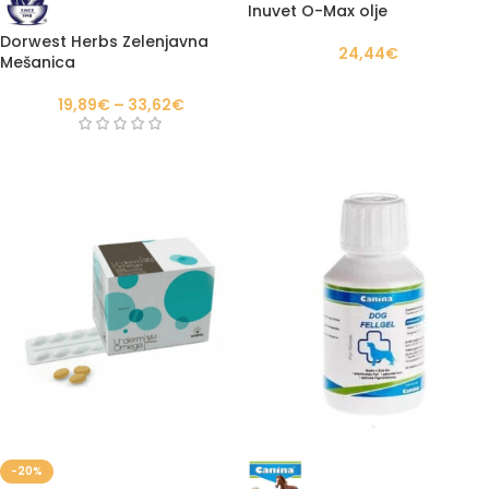
Inuvet O-Max olje
Dorwest Herbs Zelenjavna
24,44
€
Mešanica
19,89
€
–
33,62
€
-20%