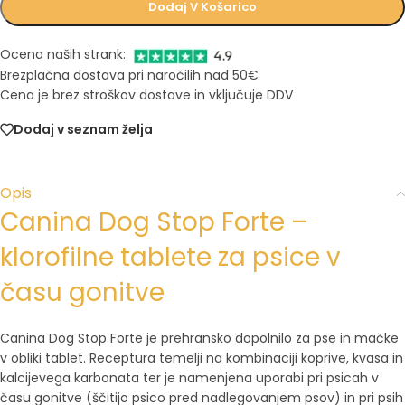
Dodaj V Košarico
Ocena naših strank:
Brezplačna dostava pri naročilih nad 50€
Cena je brez stroškov dostave in vključuje DDV
Dodaj v seznam želja
Opis
Canina Dog Stop Forte –
klorofilne tablete za psice v
času gonitve
Canina Dog Stop Forte je prehransko dopolnilo za pse in mačke
v obliki tablet. Receptura temelji na kombinaciji koprive, kvasa in
kalcijevega karbonata ter je namenjena uporabi pri psicah v
času gonitve (ščitijo psico pred nadlegovanjem psov) in pri psih