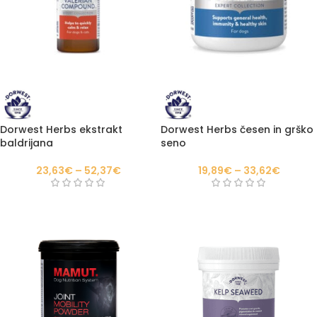
Dorwest Herbs ekstrakt
Dorwest Herbs česen in grško
baldrijana
seno
23,63
€
–
52,37
€
19,89
€
–
33,62
€