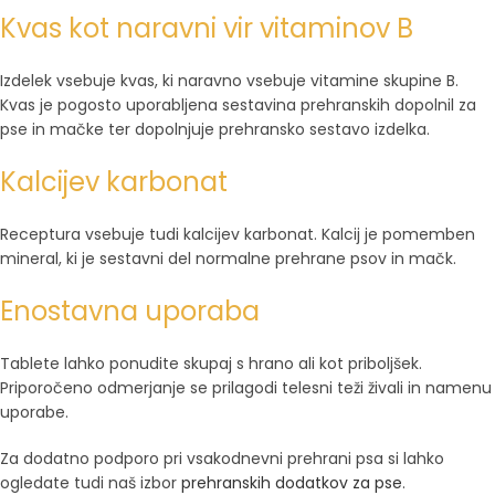
Kvas kot naravni vir vitaminov B
Izdelek vsebuje kvas, ki naravno vsebuje vitamine skupine B.
Kvas je pogosto uporabljena sestavina prehranskih dopolnil za
pse in mačke ter dopolnjuje prehransko sestavo izdelka.
Kalcijev karbonat
Receptura vsebuje tudi kalcijev karbonat. Kalcij je pomemben
mineral, ki je sestavni del normalne prehrane psov in mačk.
Enostavna uporaba
Tablete lahko ponudite skupaj s hrano ali kot priboljšek.
Priporočeno odmerjanje se prilagodi telesni teži živali in namenu
uporabe.
Za dodatno podporo pri vsakodnevni prehrani psa si lahko
ogledate tudi naš izbor
prehranskih dodatkov za pse
.