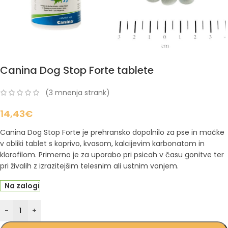
Canina Dog Stop Forte tablete
(
3
mnenja strank)
14,43
€
Canina Dog Stop Forte je prehransko dopolnilo za pse in mačke
v obliki tablet s koprivo, kvasom, kalcijevim karbonatom in
klorofilom. Primerno je za uporabo pri psicah v času gonitve ter
pri živalih z izrazitejšim telesnim ali ustnim vonjem.
Na zalogi
-
+