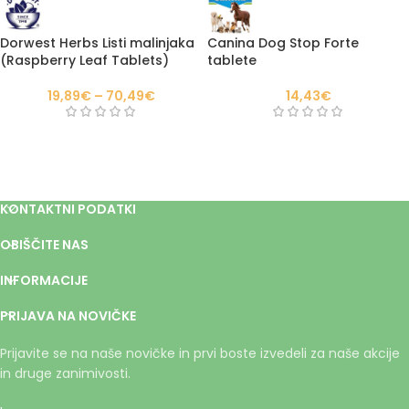
Dorwest Herbs Listi malinjaka
Canina Dog Stop Forte
(Raspberry Leaf Tablets)
tablete
19,89
€
–
70,49
€
14,43
€
KONTAKTNI PODATKI
OBIŠČITE NAS
INFORMACIJE
PRIJAVA NA NOVIČKE
Prijavite se na naše novičke in prvi boste izvedeli za naše akcije
in druge zanimivosti.