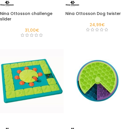
Nina Ottosson challenge
Nina Ottosson Dog twister
slider
24,99
€
31,00
€