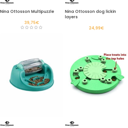
Nina Ottosson Multipuzzle
Nina Ottosson dog lickin
layers
39,75
€
24,99
€