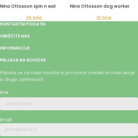
Nina Ottosson spin n eat
Nina Ottosson dog worker
29,90
€
31,00
€
KONTAKTNI PODATKI
OBIŠČITE NAS
INFORMACIJE
PRIJAVA NA NOVIČKE
Prijavite se na naše novičke in prvi boste izvedeli za naše akcije
in druge zanimivosti.
Ime
Email