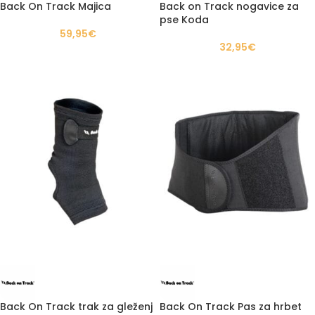
Back On Track Majica
Back on Track nogavice za
pse Koda
59,95
€
32,95
€
Back On Track trak za gleženj
Back On Track Pas za hrbet