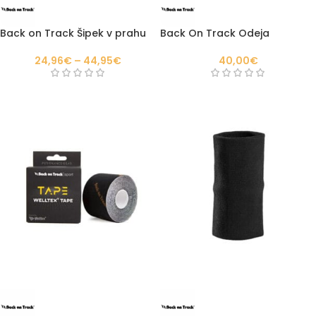
Back on Track Šipek v prahu
Back On Track Odeja
24,96
€
–
44,95
€
40,00
€