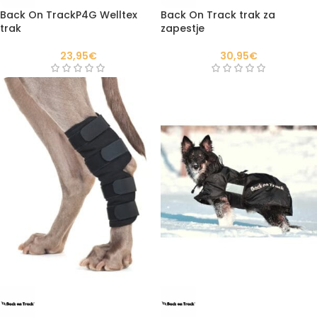
Back On TrackP4G Welltex
Back On Track trak za
trak
zapestje
23,95
€
30,95
€