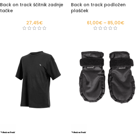
Back on track ščitnik zadnje
Back on track podložen
tačke
plašček
27,45
€
61,00
€
–
85,00
€