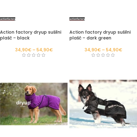
Action factory dryup sušilni
Action factory dryup sušilni
plašč – black
plašč – dark green
34,90
€
–
54,90
€
34,90
€
–
54,90
€