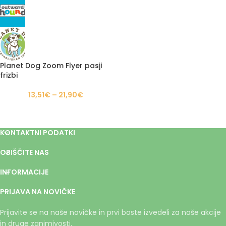
Planet Dog Zoom Flyer pasji
frizbi
13,51
€
–
21,90
€
KONTAKTNI PODATKI
OBIŠČITE NAS
INFORMACIJE
PRIJAVA NA NOVIČKE
Prijavite se na naše novičke in prvi boste izvedeli za naše akcije
in druge zanimivosti.