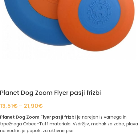
Planet Dog Zoom Flyer pasji frizbi
13,51
€
–
21,90
€
Planet Dog Zoom Flyer pasji frizbi
je narejen iz varnega in
trpežnega Orbee-Tuff materiala. Vzdržljiv, mehak za zobe, plava
na vodi in je popoln za aktivne pse.