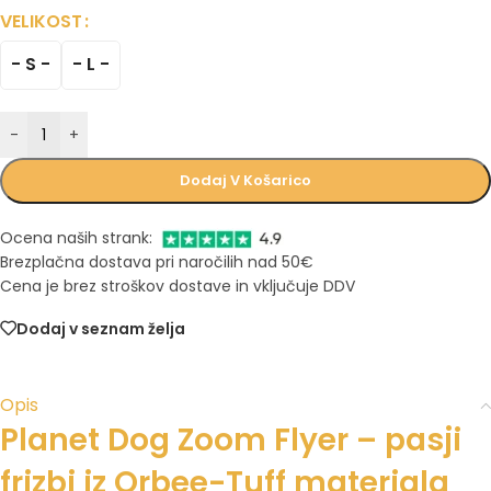
VELIKOST
- S -
- L -
-
+
Dodaj V Košarico
Ocena naših strank:
Brezplačna dostava pri naročilih nad 50€
Cena je brez stroškov dostave in vključuje DDV
Dodaj v seznam želja
Opis
Planet Dog Zoom Flyer – pasji
frizbi iz Orbee-Tuff materiala