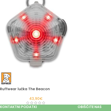
Ruffwear lučka The Beacon
43,90
€
KONTAKTNI PODATKI
OBIŠČITE NAS