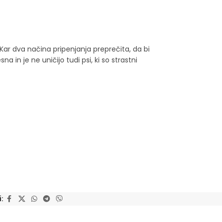
Kar dva načina pripenjanja preprečita, da bi
a in je ne uničijo tudi psi, ki so strastni
i: