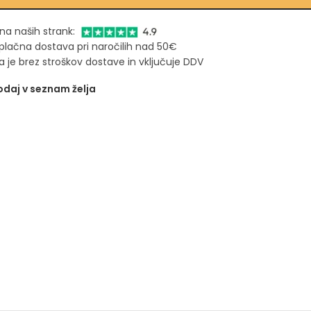
na naših strank:
plačna dostava pri naročilih nad 50€
 je brez stroškov dostave in vključuje DDV
daj v seznam želja