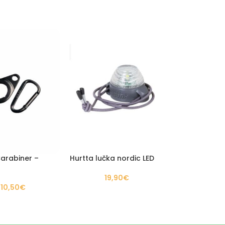
Carabiner –
Hurtta lučka nordic LED
19,90
€
10,50
€