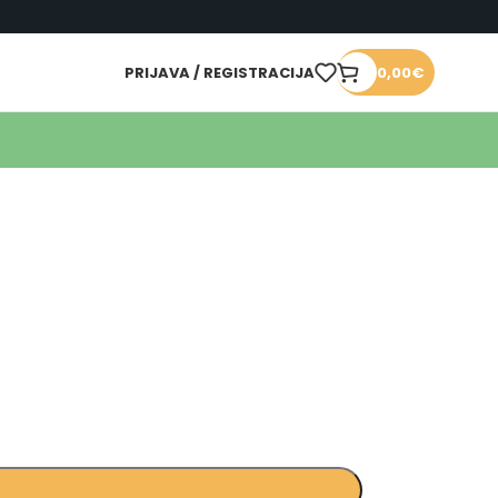
PRIJAVA / REGISTRACIJA
0,00
€