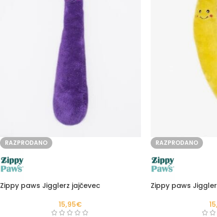
RAZPRODANO
RAZPRODANO
Zippy paws Jigglerz jajčevec
Zippy paws Jiggle
15,95
€
15