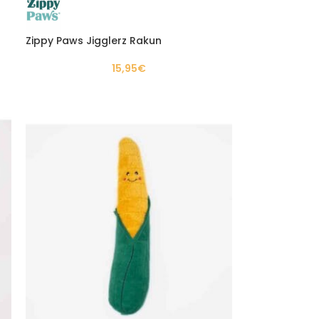
Zippy Paws Jigglerz Rakun
15,95
€