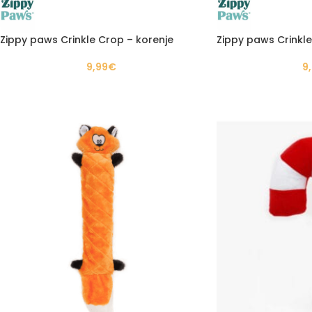
Zippy paws Crinkle Crop – korenje
Zippy paws Crinkl
9,99
€
9