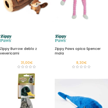
Zippy Burrow deblo z
Zippy Paws opica Spencer
vevericami
mala
31,00
€
8,30
€