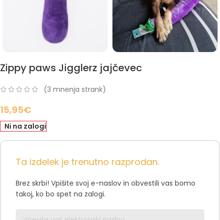
Zippy paws Jigglerz jajčevec
(
3
mnenja strank)
15,95
€
Ni na zalogi
Ta izdelek je trenutno razprodan.
Brez skrbi! Vpišite svoj e-naslov in obvestili vas bomo
takoj, ko bo spet na zalogi.