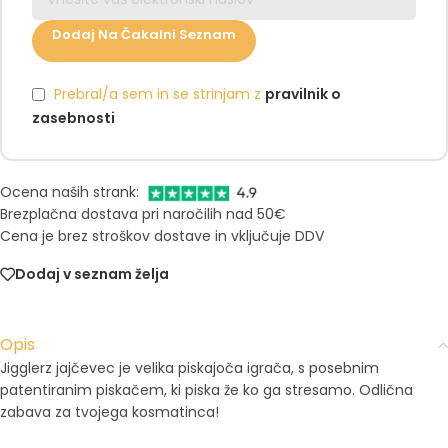
Dodaj Na Čakalni Seznam
Prebral/a sem in se strinjam z
pravilnik o
zasebnosti
Ocena naših strank:
Brezplačna dostava pri naročilih nad 50€
Cena je brez stroškov dostave in vključuje DDV
Dodaj v seznam želja
Opis
Jigglerz jajčevec je velika piskajoča igrača, s posebnim
patentiranim piskačem, ki piska že ko ga stresamo. Odlična
zabava za tvojega kosmatinca!