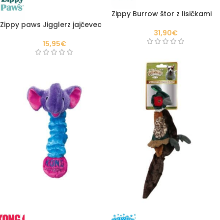
Zippy Burrow štor z lisičkami
Zippy paws Jigglerz jajčevec
31,90
€
15,95
€