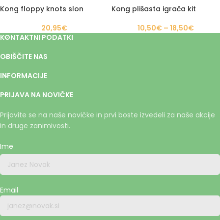
Kong floppy knots slon
Kong plišasta igrača kit
20,95
€
10,50
€
–
18,50
€
KONTAKTNI PODATKI
OBIŠČITE NAS
INFORMACIJE
PRIJAVA NA NOVIČKE
Prijavite se na naše novičke in prvi boste izvedeli za naše akcije
in druge zanimivosti.
Ime
Email