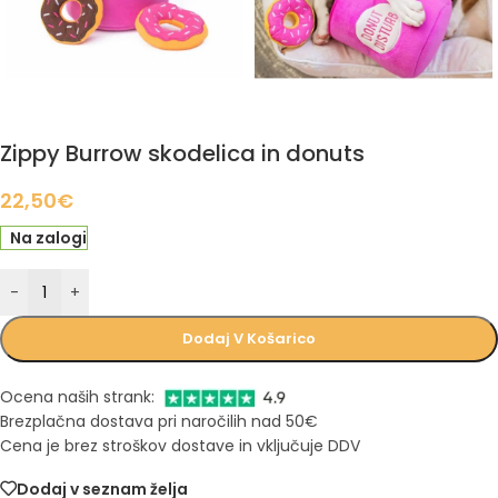
Zippy Burrow skodelica in donuts
22,50
€
Na zalogi
-
+
Dodaj V Košarico
Ocena naših strank:
Brezplačna dostava pri naročilih nad 50€
Cena je brez stroškov dostave in vključuje DDV
Dodaj v seznam želja