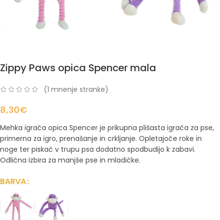
Zippy Paws opica Spencer mala
(
1
mnenje stranke)
8,30
€
Mehka igrača opica Spencer je prikupna plišasta igrača za pse,
primerna za igro, prenašanje in crkljanje. Opletajoče roke in
noge ter piskač v trupu psa dodatno spodbudijo k zabavi.
Odlična izbira za manjše pse in mladičke.
BARVA