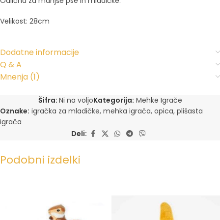
Odlična za manjše pse in mladičke.
Velikost: 28cm
Dodatne informacije
Q & A
Mnenja (1)
Šifra:
Ni na voljo
Kategorija:
Mehke Igrače
Oznake:
igračka za mladičke
,
mehka igrača
,
opica
,
plišasta
igrača
Deli:
Podobni izdelki