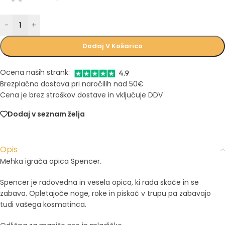
-
+
Dodaj V Košarico
Ocena naših strank:
Brezplačna dostava pri naročilih nad 50€
Cena je brez stroškov dostave in vključuje DDV
Dodaj v seznam želja
Opis
Mehka igrača opica Spencer.
Spencer je radovedna in vesela opica, ki rada skače in se
zabava. Opletajoče noge, roke in piskač v trupu pa zabavajo
tudi vašega kosmatinca.