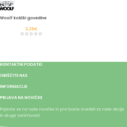
Woolf koščki govedine
3,29
€
KONTAKTNI PODATKI
OBIŠČITE NAS
INFORMACIJE
PRIJAVA NA NOVIČKE
Prijavite se na naše novičke in prvi boste izvedeli za naše akcije
in druge zanimivosti.