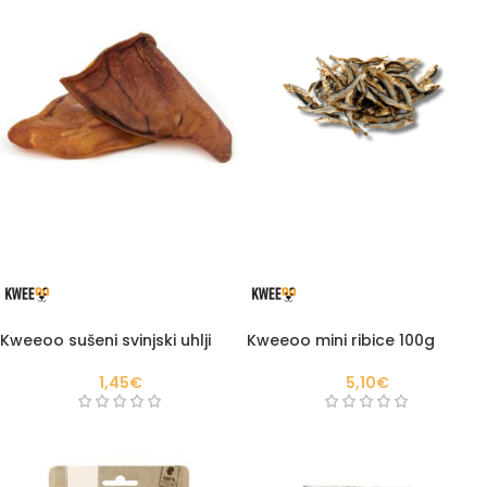
Kweeoo sušeni svinjski uhlji
Kweeoo mini ribice 100g
1,45
€
5,10
€