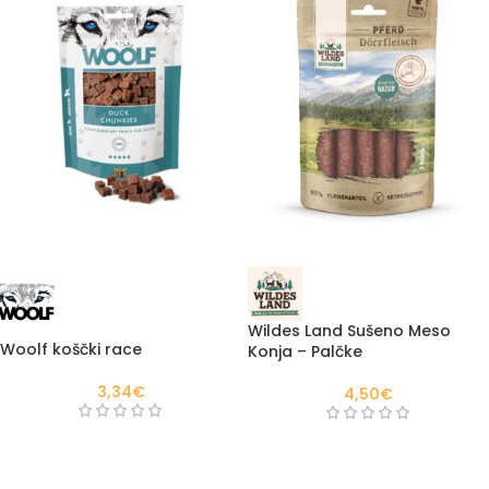
Wildes Land Sušeno Meso
Woolf koščki race
Konja – Palčke
3,34
€
4,50
€