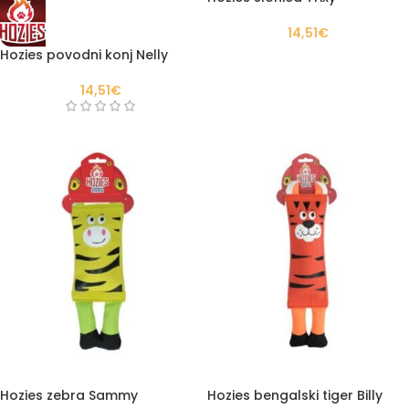
14,51
€
Hozies povodni konj Nelly
14,51
€
Hozies zebra Sammy
Hozies bengalski tiger Billy