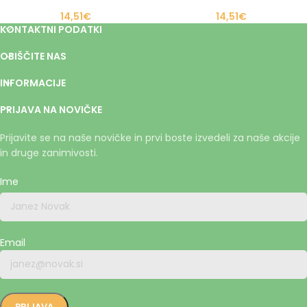
14,51
€
14,51
€
KONTAKTNI PODATKI
OBIŠČITE NAS
INFORMACIJE
PRIJAVA NA NOVIČKE
Prijavite se na naše novičke in prvi boste izvedeli za naše akcije
in druge zanimivosti.
Ime
Email