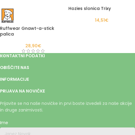
Hozies slonica Trixy
14,51
€
Ruffwear Gnawt-a-stick
palica
28,90
€
KONTAKTNI PODATKI
OBIŠČITE NAS
INFORMACIJE
PRIJAVA NA NOVIČKE
Prijavite se na naše novičke in prvi boste izvedeli za naše akcije
in druge zanimivosti.
Ime