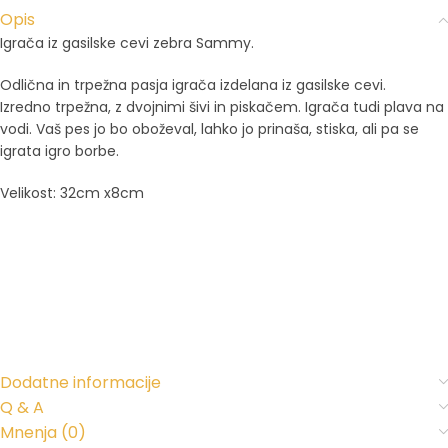
Opis
Igrača iz gasilske cevi zebra Sammy.
Odlična in trpežna pasja igrača izdelana iz gasilske cevi.
Izredno trpežna, z dvojnimi šivi in piskačem. Igrača tudi plava na
vodi. Vaš pes jo bo oboževal, lahko jo prinaša, stiska, ali pa se
igrata igro borbe.
Velikost: 32cm x8cm
Dodatne informacije
Q & A
Mnenja (0)