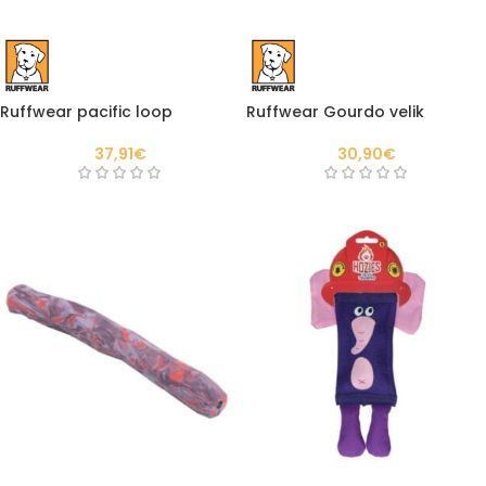
Ruffwear pacific loop
Ruffwear Gourdo velik
37,91
€
30,90
€