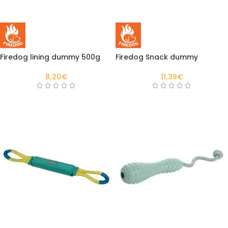
Firedog lining dummy 500g
Firedog Snack dummy
8,20
€
11,39
€