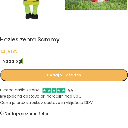
Hozies zebra Sammy
14,51
€
Na zalogi
Dodaj V Košarico
Ocena naših strank:
Brezplačna dostava pri naročilih nad 50€
Cena je brez stroškov dostave in vključuje DDV
Dodaj v seznam želja