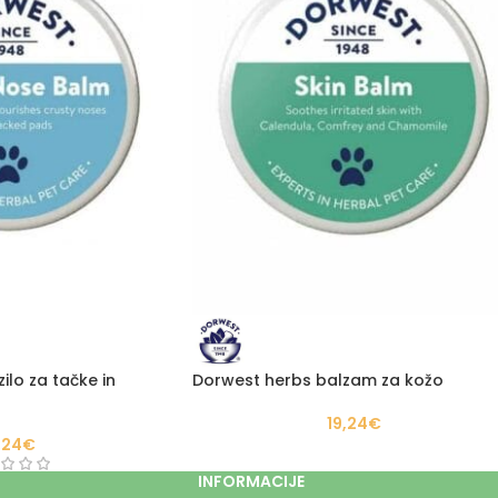
lo za tačke in
Dorwest herbs balzam za kožo
19,24
€
,24
€
INFORMACIJE