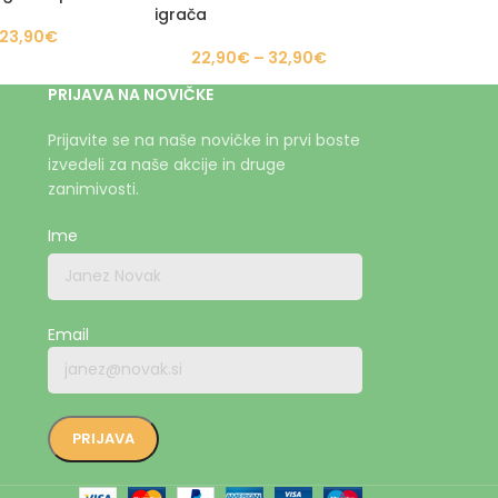
igrača
23,90
€
22,90
€
–
32,90
€
PRIJAVA NA NOVIČKE
Prijavite se na naše novičke in prvi boste
izvedeli za naše akcije in druge
zanimivosti.
Ime
Email