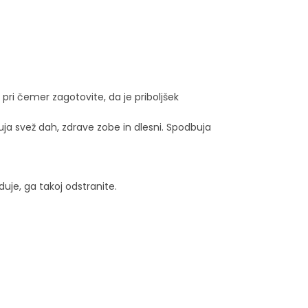
pri čemer zagotovite, da je priboljšek
ja svež dah, zdrave zobe in dlesni.
Spodbuja
je, ga takoj odstranite.