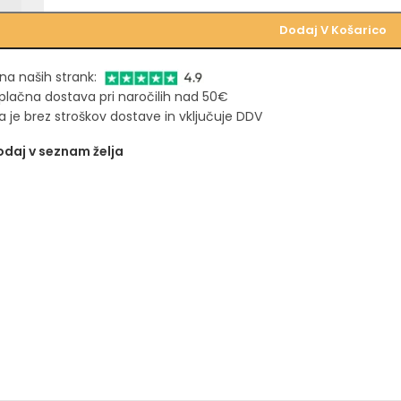
Dodaj V Košarico
na naših strank:
plačna dostava pri naročilih nad 50€
 je brez stroškov dostave in vključuje DDV
daj v seznam želja