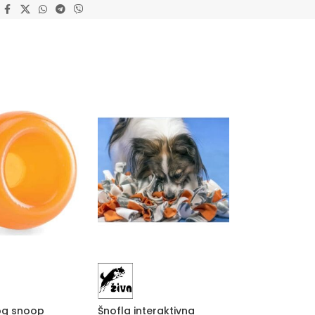
Šnofla interaktivna
og snoop