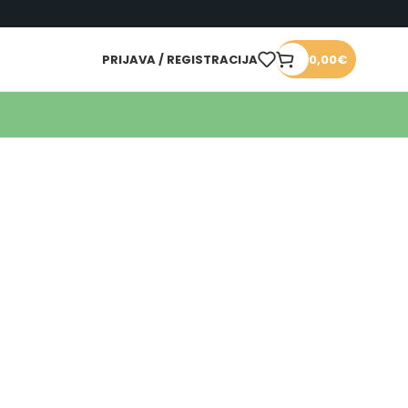
PRIJAVA / REGISTRACIJA
0,00
€