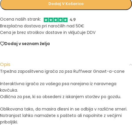
Dodaj V Košarico
Ocena naših strank:
Brezplačna dostava pri naročilih nad 50€
Cena je brez stroškov dostave in vključuje DDV
Dodaj v seznam želja
Opis
Trpežna zaposlitvena igrača za psa Ruffwear Gnawt-a-cone
Interaktivna igrača za vašega psa narejana iz naravnega
kavčuka.
Odlična za pse, ki so obsedeni z iskanjem storžev po gozdu.
Oblikovana tako, da masira dlesni in se odbija v različne smeri.
Notranjost lahko namažete s pašteto ali napolnite z večjimi
priboljški.