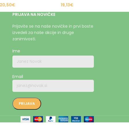
20,50
€
19,13
€
PRIJAVA NA NOVIČKE
Prijavite se na naše novičke in prvi boste
izvedeli za naše akcije in druge
zanimivosti.
Ime
Email