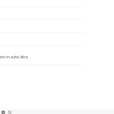
to in suho žlico.