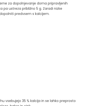
merne za dopolnjevanje doma pripravljenih
a pa ustreza približno 5 g. Zaradi nizke
dopolniti predvsem s kalcijem.
hu vsebujejo 35 % kalcija in se lahko preprosto