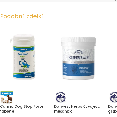
Podobni izdelki
Canina Dog Stop Forte
Dorwest Herbs čuvajeva
Dorw
tablete
mešanica
gršk