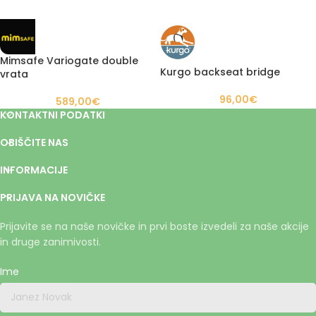
Mimsafe Variogate double
Kurgo backseat bridge
vrata
96,00
€
589,00
€
KONTAKTNI PODATKI
OBIŠČITE NAS
INFORMACIJE
PRIJAVA NA NOVIČKE
Prijavite se na naše novičke in prvi boste izvedeli za naše akcije
in druge zanimivosti.
Ime