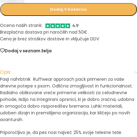
Dodaj V Košarico
Ocena naših strank:
Brezplačna dostava pri naročilih nad 50€
Cena je brez stroškov dostave in vključuje DDV
Dodaj v seznam želja
Opis
Pasji nahrbtnik Ruffwear approach pack primeren za vaše
dnevne potepe s psom. Odlična zmogljivost in funkcionalnost.
Radialno oblikovane vreče primerne velikosti za celodnevne
pohode, ležijo na integrirani oprsnici, ki je dobro zračna, udobna
in omogoča dobro razporeditev bremena. Lahki materiali,
udoben dizajn in premišljena organizacija, kar kličejo po novih
avanturah.
Priporočljivo je, da pes nosi največ 25% svoje telesne teže