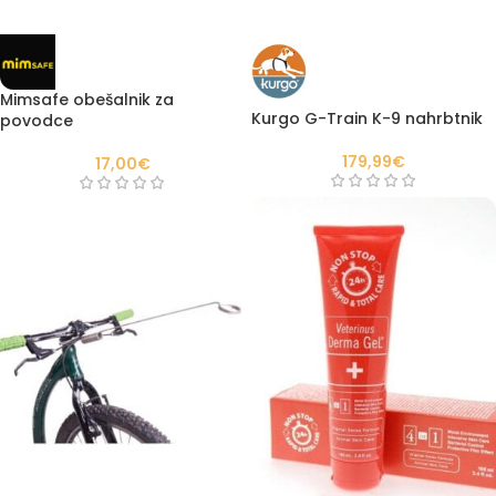
Mimsafe obešalnik za
Kurgo G-Train K-9 nahrbtnik
povodce
179,99
€
17,00
€