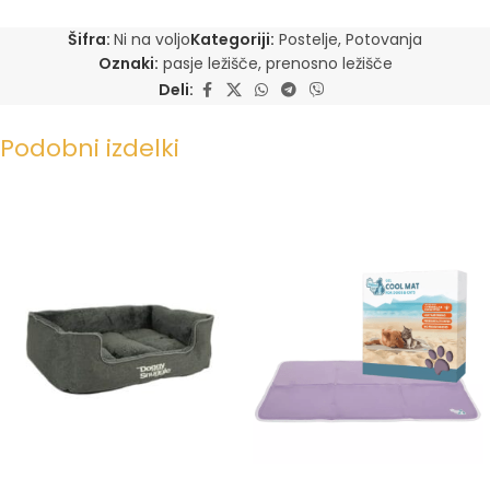
Šifra:
Ni na voljo
Kategoriji:
Postelje
,
Potovanja
Oznaki:
pasje ležišče
,
prenosno ležišče
Deli:
Podobni izdelki