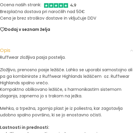
Ocena naših strank:
Brezplačna dostava pri naročilih nad 50€
Cena je brez stroškov dostave in vključuje DDV
Dodaj v seznam želja
Opis
Ruffwear zložljiva pasja postelja.
Zložljivo, prenosno pasje ležišče. Lahko se uporabi samostojno ali
pa ga kombinirate z Ruffwear Highlands ležiščem oz. Ruffwear
Highlands spalno vrečo.
Kompaktno oblikovano ležišče, s harmonikastim sistemom
zlaganja, zapnemo jo s trakom na ježka.
Mehka, a trpežna, zgornja plast je iz poliestra, kar zagotavlja
udobno spalno površino, ki se jo enostavno očisti.
Lastnosti in prednosti: