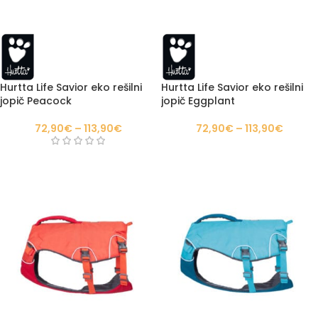
Hurtta Life Savior eko rešilni
Hurtta Life Savior eko rešilni
jopič Peacock
jopič Eggplant
72,90
€
–
113,90
€
72,90
€
–
113,90
€