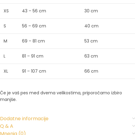
XS
43 – 56 cm
30 cm
S
56 – 69 cm
40 cm
M
69 – 81 cm
53 cm
L
81 – 91 cm
63 cm
XL
91 – 107 cm
66 cm
Če je vaš pes med dvema velikostima, priporočamo izbiro
manjše.
Dodatne informacije
Q & A
Mnenja (0)