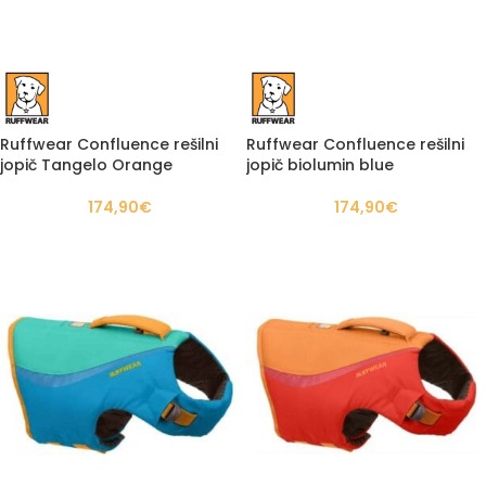
Ruffwear Confluence rešilni
Ruffwear Confluence rešilni
jopič Tangelo Orange
jopič biolumin blue
174,90
€
174,90
€