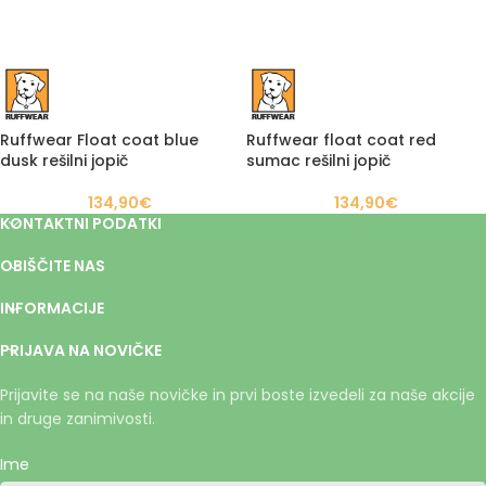
Ruffwear Float coat blue
Ruffwear float coat red
dusk rešilni jopič
sumac rešilni jopič
134,90
€
134,90
€
KONTAKTNI PODATKI
OBIŠČITE NAS
INFORMACIJE
PRIJAVA NA NOVIČKE
Prijavite se na naše novičke in prvi boste izvedeli za naše akcije
in druge zanimivosti.
Ime