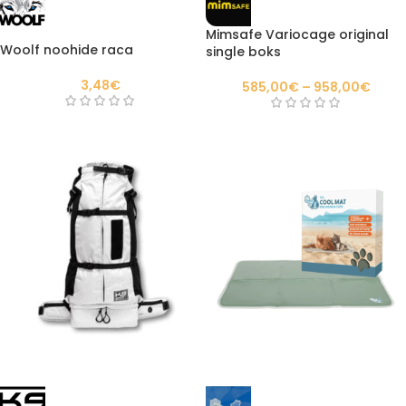
Mimsafe Variocage original
Woolf noohide raca
single boks
3,48
€
585,00
€
–
958,00
€