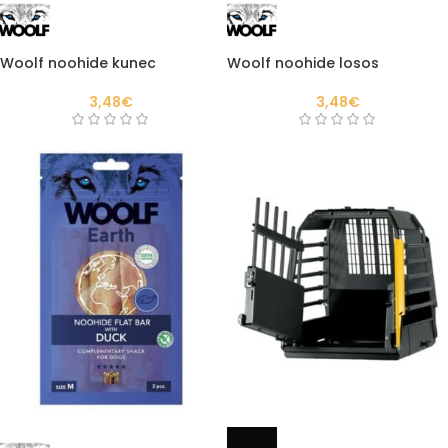
Woolf noohide kunec
Woolf noohide losos
3,48
€
3,48
€