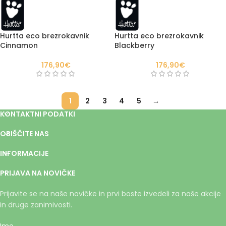
Hurtta eco brezrokavnik
Hurtta eco brezrokavnik
Cinnamon
Blackberry
176,90
€
176,90
€
1
2
3
4
5
→
KONTAKTNI PODATKI
OBIŠČITE NAS
INFORMACIJE
PRIJAVA NA NOVIČKE
Prijavite se na naše novičke in prvi boste izvedeli za naše akcije
in druge zanimivosti.
Ime