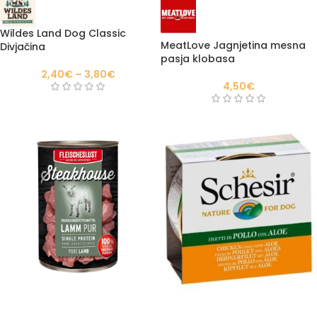
Wildes Land Dog Classic
MeatLove Jagnjetina mesna
Divjačina
pasja klobasa
2,40
€
–
3,80
€
4,50
€