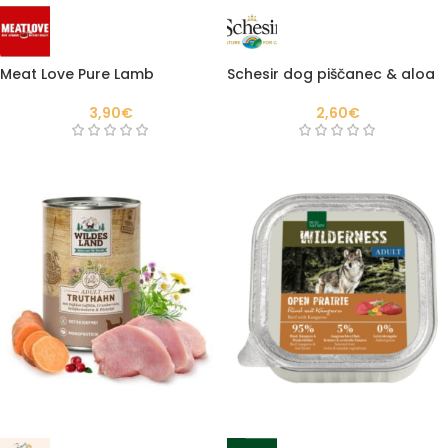
Meat Love Pure Lamb
Schesir dog piščanec & aloa
3,90
€
2,60
€