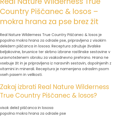
Real Nature Wilderness True
Country Piščanec & losos –
mokra hrana za pse brez žit
Real Nature Wilderness True Country Piščanec & losos je
popolna mokra hrana za odrasle pse, pripravljena z visokim
deležem piščanca in lososa. Receptura združuje živalske
beljakovine, brusnice ter skrbno izbrane rastlinske sestavine v
uravnoteženem obroku za vsakodnevno prehrano. Hrana ne
vsebuje žit in je pripravljena iz naravnih sestavin, dopolnjenih z
vitamini in minerali. Receptura je namenjena odraslim psom
vseh pasem in velikosti.
Zakaj izbrati Real Nature Wilderness
True Country Piščanec & losos?
visok delež piščanca in lososa
popolna mokra hrana za odrasle pse