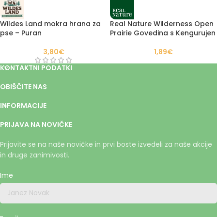
Wildes Land mokra hrana za
Real Nature Wilderness Open
pse – Puran
Prairie Govedina s Kengurujen
3,80
€
1,89
€
KONTAKTNI PODATKI
OBIŠČITE NAS
INFORMACIJE
PRIJAVA NA NOVIČKE
Prijavite se na naše novičke in prvi boste izvedeli za naše akcije
in druge zanimivosti.
Ime