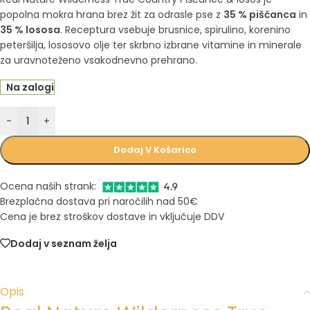
popolna mokra hrana brez žit za odrasle pse z
35 % piščanca
in
35 % lososa
. Receptura vsebuje brusnice, spirulino, korenino
peteršilja, lososovo olje ter skrbno izbrane vitamine in minerale
za uravnoteženo vsakodnevno prehrano.
Na zalogi
-
+
Dodaj V Košarico
Ocena naših strank:
Brezplačna dostava pri naročilih nad 50€
Cena je brez stroškov dostave in vključuje DDV
Dodaj v seznam želja
Opis