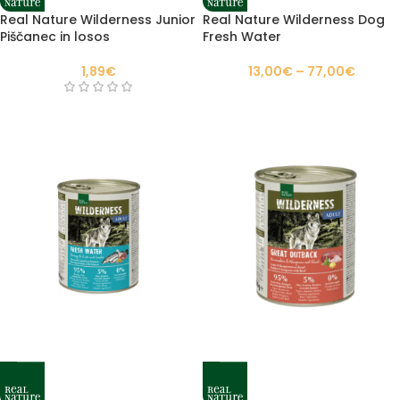
Real Nature Wilderness Junior
Real Nature Wilderness Dog
Piščanec in losos
Fresh Water
1,89
€
13,00
€
–
77,00
€