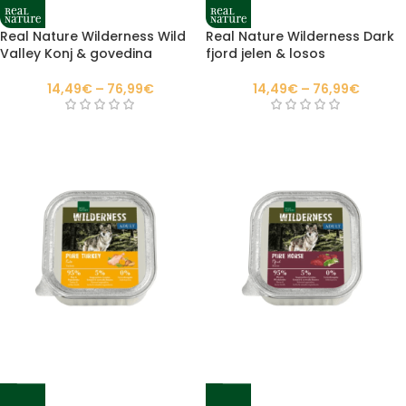
Real Nature Wilderness Wild
Real Nature Wilderness Dark
Valley Konj & govedina
fjord jelen & losos
14,49
€
–
76,99
€
14,49
€
–
76,99
€