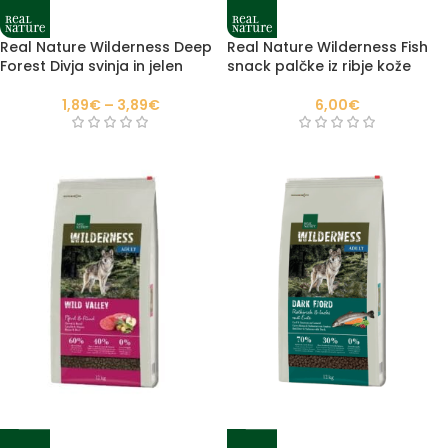
Real Nature Wilderness Deep
Real Nature Wilderness Fish
Forest Divja svinja in jelen
snack palčke iz ribje kože
1,89
€
–
3,89
€
6,00
€