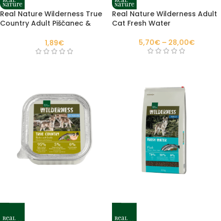
Real Nature Wilderness True
Real Nature Wilderness Adult
Country Adult Piščanec &
Cat Fresh Water
losos
5,70
€
–
28,00
€
1,89
€