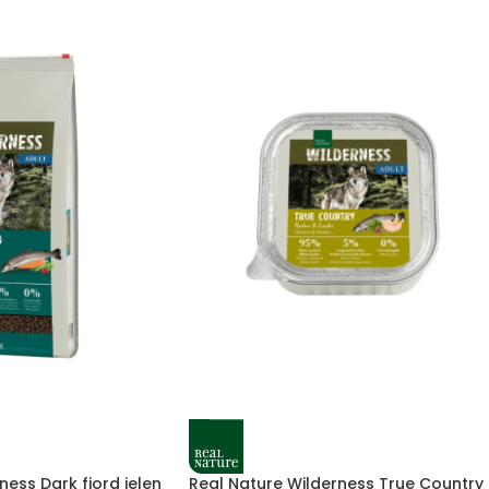
ness Dark fjord jelen
Real Nature Wilderness True Country