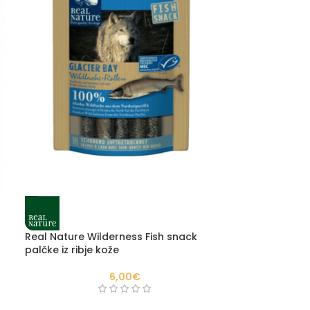
Real Nature Wilderness Fish snack
palčke iz ribje kože
6,00
€