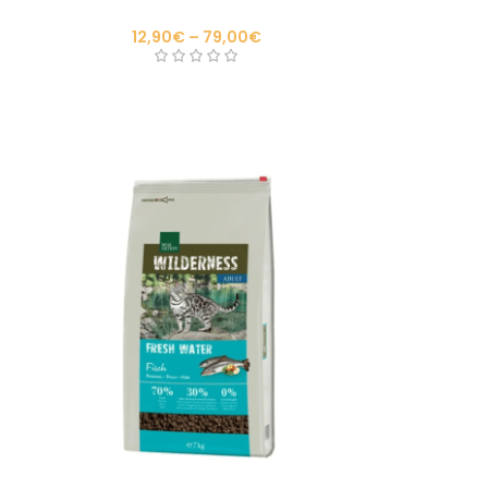
12,90
€
–
79,00
€