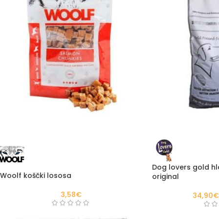
Dog lovers gold hl
Woolf koščki lososa
original
3,58
€
34,90