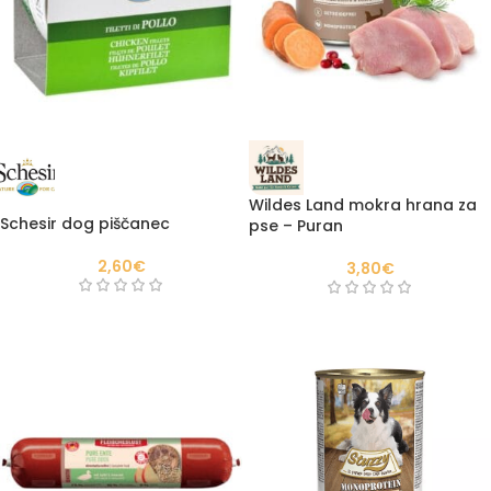
Wildes Land mokra hrana za
Schesir dog piščanec
pse – Puran
2,60
€
3,80
€