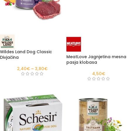
Wildes Land Dog Classic
MeatLove Jagnjetina mesna
Divjačina
pasja klobasa
2,40
€
–
3,80
€
4,50
€