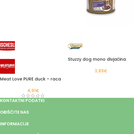
Stuzzy dog mono divjačina
3,89
€
Meat Love PURE duck – raca
4,91
€
KONTAKTNI PODATKI
OBIŠČITE NAS
INFORMACIJE