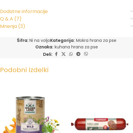
Dodatne informacije
Q & A (7)
Mnenja (3)
Šifra:
Ni na voljo
Kategorija:
Mokra hrana za pse
Oznaka:
kuhana hrana za pse
Deli:
Podobni izdelki