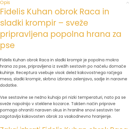
Opis
Fidelis Kuhan obrok Raca in
sladki krompir – sveže
pripravljena popolna hrana za
pse
Fidelis Kuhan obrok Raca in sladki krompir je popolna mokra
hrana za pse, pripravljena iz svežih sestavin po načelu domače
kuhinje. Receptura vsebuje visok delež kakovostnega račjega
mesa, sladki krompir, skrbno izbrano zelenjavo, sadje in naravne
dodatke.
Vse sestavine se nežno kuhajo pri nizki temperaturi, nato pa se
sveže napolnijo v steklene kozarce. Takšen način priprave
pomaga ohraniti naraven okus in hranilne snovi sestavin ter
zagotavlja kakovosten obrok za vsakodnevno hranjenje.