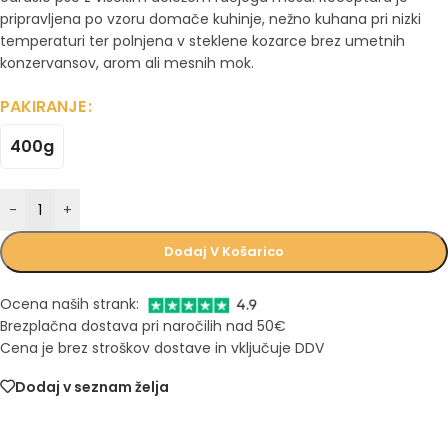
pripravljena po vzoru domače kuhinje, nežno kuhana pri nizki
temperaturi ter polnjena v steklene kozarce brez umetnih
konzervansov, arom ali mesnih mok.
PAKIRANJE
400g
-
+
Dodaj V Košarico
Ocena naših strank:
Brezplačna dostava pri naročilih nad 50€
Cena je brez stroškov dostave in vključuje DDV
Dodaj v seznam želja