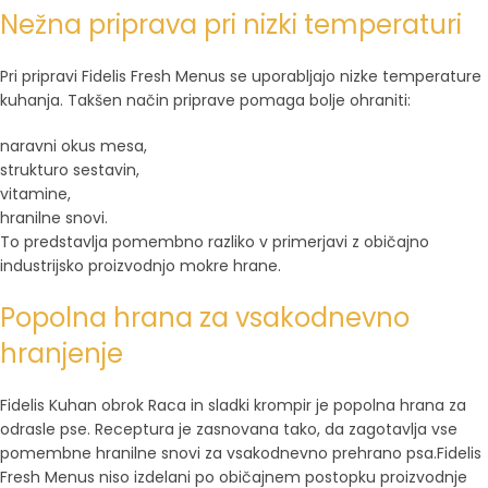
Nežna priprava pri nizki temperaturi
Pri pripravi Fidelis Fresh Menus se uporabljajo nizke temperature
kuhanja. Takšen način priprave pomaga bolje ohraniti:
naravni okus mesa,
strukturo sestavin,
vitamine,
hranilne snovi.
To predstavlja pomembno razliko v primerjavi z običajno
industrijsko proizvodnjo mokre hrane.
Popolna hrana za vsakodnevno
hranjenje
Fidelis Kuhan obrok Raca in sladki krompir je popolna hrana za
odrasle pse. Receptura je zasnovana tako, da zagotavlja vse
pomembne hranilne snovi za vsakodnevno prehrano psa.Fidelis
Fresh Menus niso izdelani po običajnem postopku proizvodnje