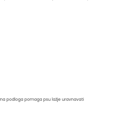
dilna podloga pomaga psu lažje uravnavati