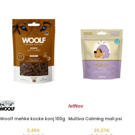
Woolf mehke kocke konj 100g
Multiva Calming mali psi
3,48
€
20,27
€