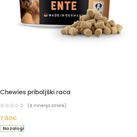
Chewies priboljški raca
(
4
mnenja strank)
7,60
€
Na zalogi