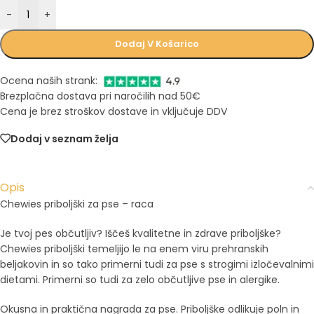
-
+
Dodaj V Košarico
Ocena naših strank:
Brezplačna dostava pri naročilih nad 50€
Cena je brez stroškov dostave in vključuje DDV
Dodaj v seznam želja
Opis
Chewies priboljški za pse – raca
Je tvoj pes občutljiv? Iščeš kvalitetne in zdrave priboljške?
Chewies priboljški temeljijo le na enem viru prehranskih
beljakovin in so tako primerni tudi za pse s strogimi izločevalnimi
dietami. Primerni so tudi za zelo občutljive pse in alergike.
Okusna in praktična nagrada za pse. Priboljške odlikuje poln in