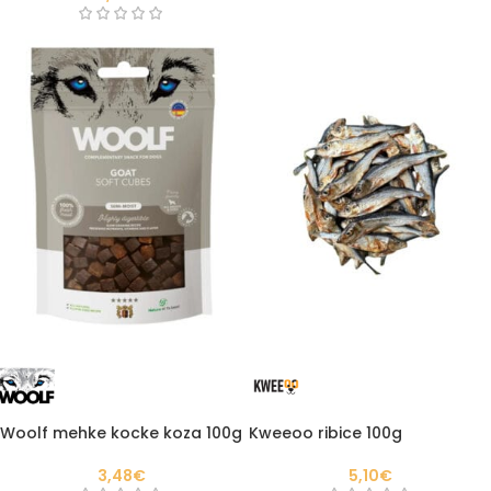
Woolf mehke kocke koza 100g
Kweeoo ribice 100g
3,48
€
5,10
€