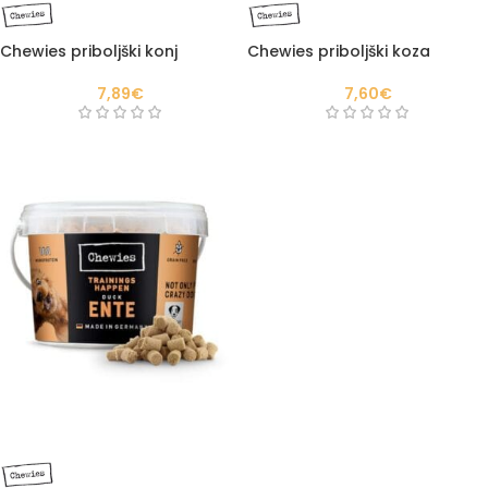
Chewies priboljški konj
Chewies priboljški koza
7,89
€
7,60
€