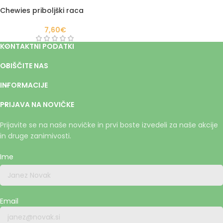
Chewies priboljški raca
7,60
€
KONTAKTNI PODATKI
OBIŠČITE NAS
INFORMACIJE
PRIJAVA NA NOVIČKE
Prijavite se na naše novičke in prvi boste izvedeli za naše akcije
in druge zanimivosti.
Ime
Email