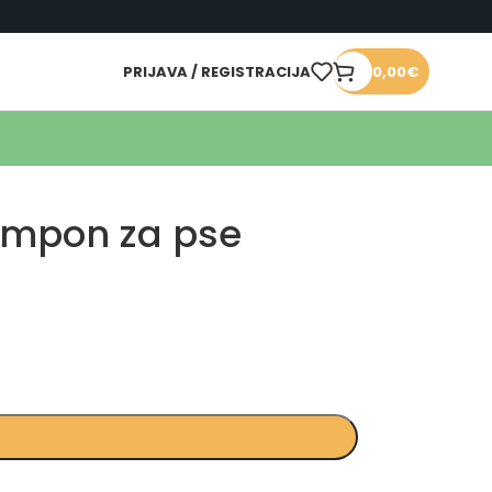
PRIJAVA / REGISTRACIJA
0,00
€
ampon za pse