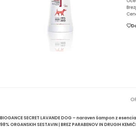
Oce
Brez
Cena
Do
OP
BIOGANCE SECRET LAVANDE DOG – naraven šampon z esencialnimi
98% ORGANSKIH SESTAVIN | BREZ PARABENOV IN DRUGIH KEM