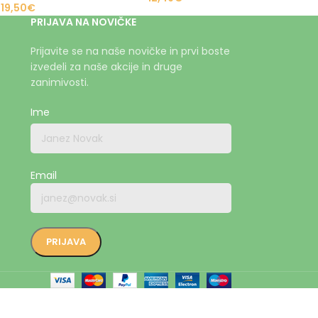
19,50
€
PRIJAVA NA NOVIČKE
Prijavite se na naše novičke in prvi boste
izvedeli za naše akcije in druge
zanimivosti.
Ime
Email