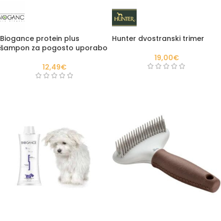
Biogance protein plus
Hunter dvostranski trimer
šampon za pogosto uporabo
19,00
€
12,49
€