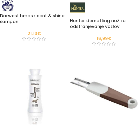
Dorwest herbs scent & shine
Hunter dematting nož za
šampon
odstranjevanje vozlov
21,13
€
16,99
€