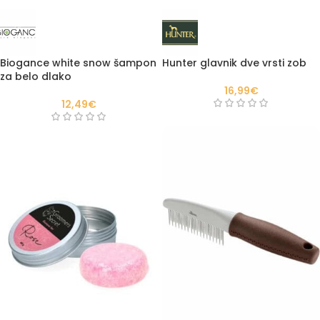
Biogance white snow šampon
Hunter glavnik dve vrsti zob
za belo dlako
16,99
€
12,49
€