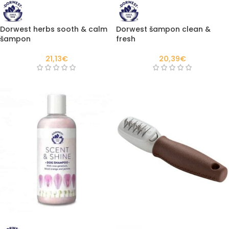
Dorwest herbs sooth & calm
Dorwest šampon clean &
šampon
fresh
21,13
€
20,39
€