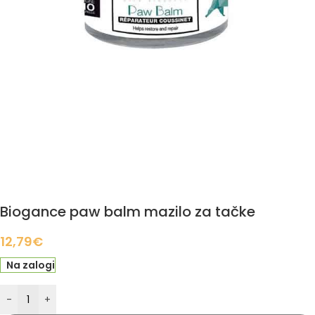
Biogance paw balm mazilo za tačke
12,79
€
Na zalogi
-
+