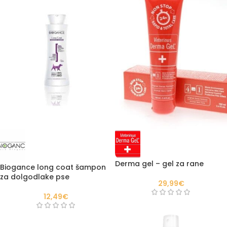
Derma gel – gel za rane
Biogance long coat šampon
za dolgodlake pse
29,99
€
12,49
€