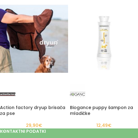
Action factory dryup brisača
Biogance puppy šampon za
za pse
mladičke
29,90
€
12,49
€
KONTAKTNI PODATKI