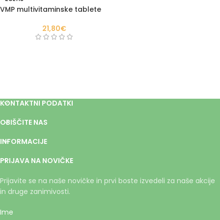
VMP multivitaminske tablete
21,80
€
KONTAKTNI PODATKI
OBIŠČITE NAS
INFORMACIJE
PRIJAVA NA NOVIČKE
Prijavite se na naše novičke in prvi boste izvedeli za naše akcije
in druge zanimivosti.
Ime