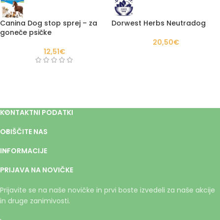
Canina Dog stop sprej – za
Dorwest Herbs Neutradog
goneče psičke
20,50
€
12,51
€
KONTAKTNI PODATKI
OBIŠČITE NAS
INFORMACIJE
PRIJAVA NA NOVIČKE
Prijavite se na naše novičke in prvi boste izvedeli za naše akcije
in druge zanimivosti.