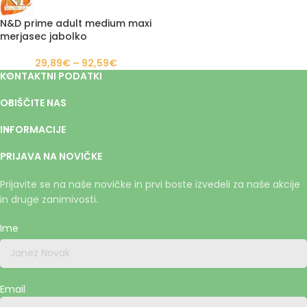
N&D prime adult medium maxi
merjasec jabolko
29,89
€
–
92,59
€
KONTAKTNI PODATKI
OBIŠČITE NAS
INFORMACIJE
PRIJAVA NA NOVIČKE
Prijavite se na naše novičke in prvi boste izvedeli za naše akcije
in druge zanimivosti.
Ime
Email