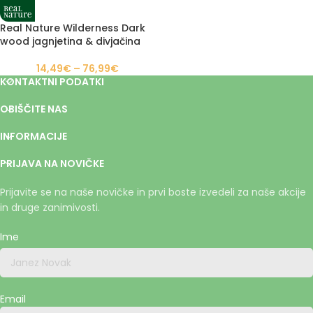
Real Nature Wilderness Dark
wood jagnjetina & divjačina
14,49
€
–
76,99
€
KONTAKTNI PODATKI
OBIŠČITE NAS
INFORMACIJE
PRIJAVA NA NOVIČKE
Prijavite se na naše novičke in prvi boste izvedeli za naše akcije
in druge zanimivosti.
Ime
Email