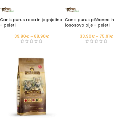
Canis purus raca in jagnjetina
Canis purus piščanec in
– peleti
lososovo olje – peleti
39,90
€
–
88,90
€
33,90
€
–
75,91
€