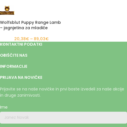
Wolfsblut Puppy Range Lamb
– jagnjetina za mladiče
20,38
€
–
89,03
€
KONTAKTNI PODATKI
OBIŠČITE NAS
INFORMACIJE
PRIJAVA NA NOVIČKE
Prijavite se na naše novičke in prvi boste izvedeli za naše akcije
in druge zanimivosti.
Ime