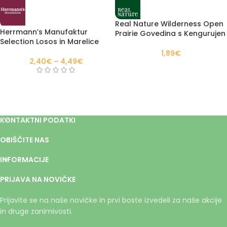
Real Nature Wilderness Open
Herrmann’s Manufaktur
Prairie Govedina s Kengurujen
Selection Losos in Marelice
1,89
€
2,40
€
–
4,49
€
KONTAKTNI PODATKI
OBIŠČITE NAS
INFORMACIJE
PRIJAVA NA NOVIČKE
Prijavite se na naše novičke in prvi boste izvedeli za naše akcije
in druge zanimivosti.