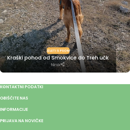
IZLETI S PSOM
Kraški pohod od Smokvice do Treh učk
Nina
KONTAKTNI PODATKI
OBIŠČITE NAS
INFORMACIJE
PRIJAVA NA NOVIČKE