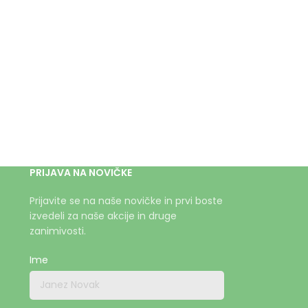
PRIJAVA NA NOVIČKE
Prijavite se na naše novičke in prvi boste
izvedeli za naše akcije in druge
zanimivosti.
Ime