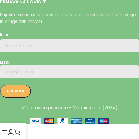
PRIJAVA NA NOVIČKE
Prijavite se na naše novičke in prvi boste izvedeli za naše akcije
in druge zanimivosti.
Ime
Email
Vse pravice pridržane - Valgaia d.o.o. (2024)