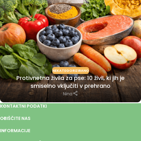
NEKATEGORIZIRANO
Protivnetna živila za pse: 10 živil, ki jih je
smiselno vključiti v prehrano
Nina
KONTAKTNI PODATKI
OBIŠČITE NAS
INFORMACIJE