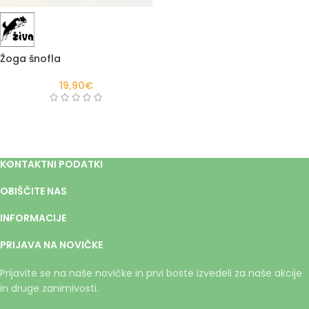
Žoga šnofla
19,90
€
KONTAKTNI PODATKI
OBIŠČITE NAS
INFORMACIJE
PRIJAVA NA NOVIČKE
Prijavite se na naše novičke in prvi boste izvedeli za naše akcije
in druge zanimivosti.