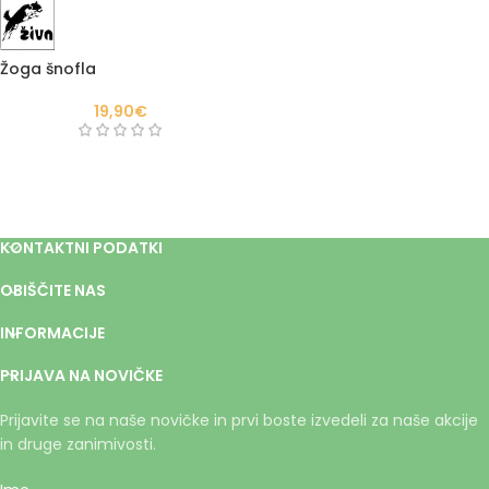
Žoga šnofla
19,90
€
KONTAKTNI PODATKI
OBIŠČITE NAS
INFORMACIJE
PRIJAVA NA NOVIČKE
Prijavite se na naše novičke in prvi boste izvedeli za naše akcije
in druge zanimivosti.