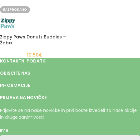
RAZPRODANO
Zippy Paws Donutz Buddies –
Žaba
10,50
€
KONTAKTNI PODATKI
OBIŠČITE NAS
INFORMACIJE
PRIJAVA NA NOVIČKE
Prijavite se na naše novičke in prvi boste izvedeli za naše akcije
in druge zanimivosti.
Ime