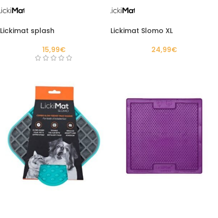
Lickimat splash
Lickimat Slomo XL
15,99
€
24,99
€