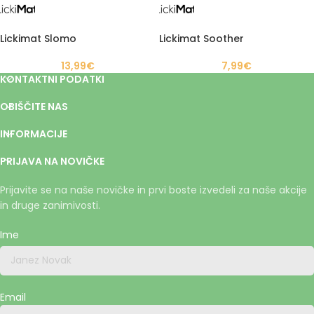
Lickimat Slomo
Lickimat Soother
13,99
€
7,99
€
KONTAKTNI PODATKI
OBIŠČITE NAS
INFORMACIJE
PRIJAVA NA NOVIČKE
Prijavite se na naše novičke in prvi boste izvedeli za naše akcije
in druge zanimivosti.
Ime
Email